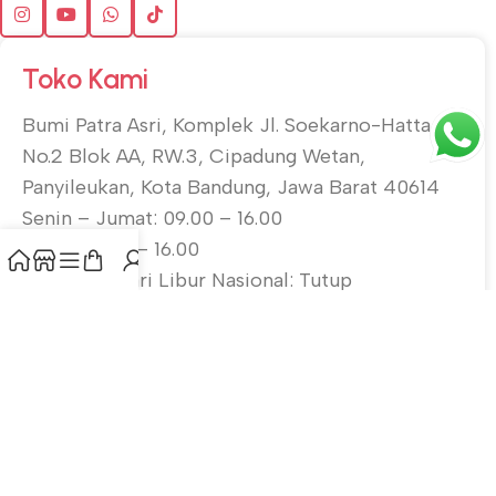
Toko Kami
Bumi Patra Asri, Komplek Jl. Soekarno-Hatta
No.2 Blok AA, RW.3, Cipadung Wetan,
Panyileukan, Kota Bandung, Jawa Barat 40614
Senin – Jumat: 09.00 – 16.00
Sabtu: 10.00 – 16.00
Minggu & Hari Libur Nasional: Tutup
Langganan Newsletter
Gabung dengan mailing list kami untuk