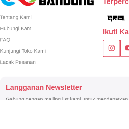
Terper
Tentang Kami
Hubungi Kami
Ikuti K
FAQ
Kunjungi Toko Kami
Lacak Pesanan
Langganan Newsletter
Gabung dengan mailing list kami untuk mendapatkan
terbaru.
2026
CNC STORE BANDUN