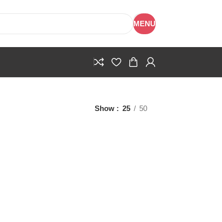
MENU
Show
25
50