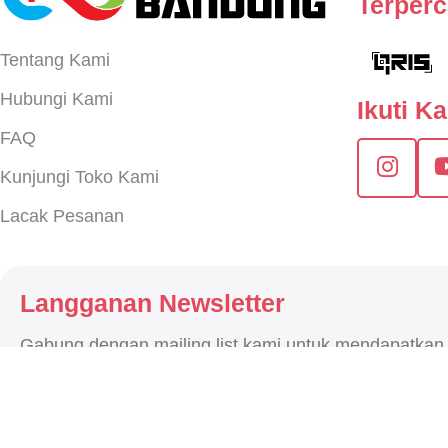
Terper
Tentang Kami
Hubungi Kami
Ikuti K
FAQ
Kunjungi Toko Kami
Lacak Pesanan
Langganan Newsletter
Gabung dengan mailing list kami untuk mendapatkan
terbaru.
2026
CNC STORE BANDUN