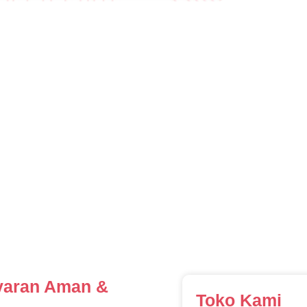
aran Aman &
Toko Kami