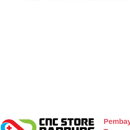
Pembay