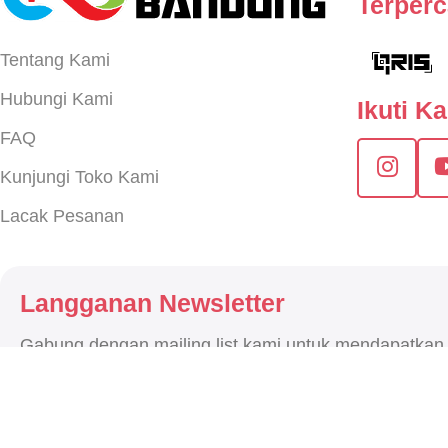
Terper
Tentang Kami
Hubungi Kami
Ikuti K
FAQ
Kunjungi Toko Kami
Lacak Pesanan
Langganan Newsletter
Gabung dengan mailing list kami untuk mendapatkan
terbaru.
2026
CNC STORE BANDUN