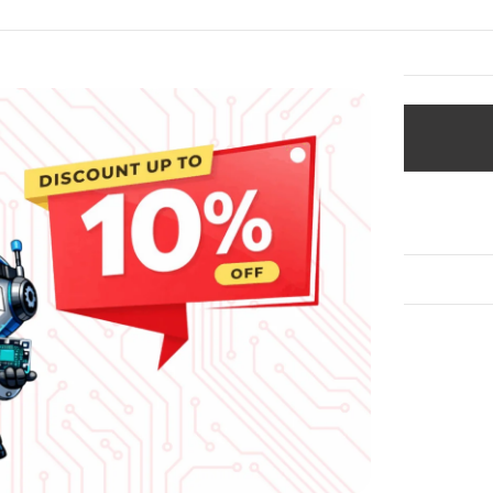
i
Lacak Pesanan
n sesuai dengan pilihan Anda.