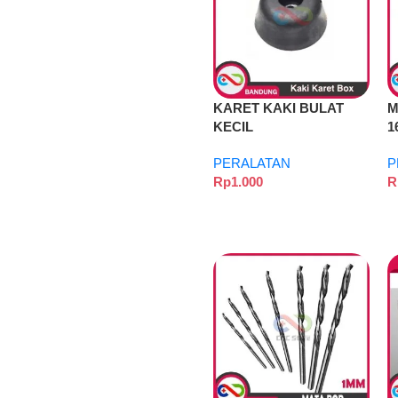
KARET KAKI BULAT
M
KECIL
1
PERALATAN
P
Rp
1.000
R