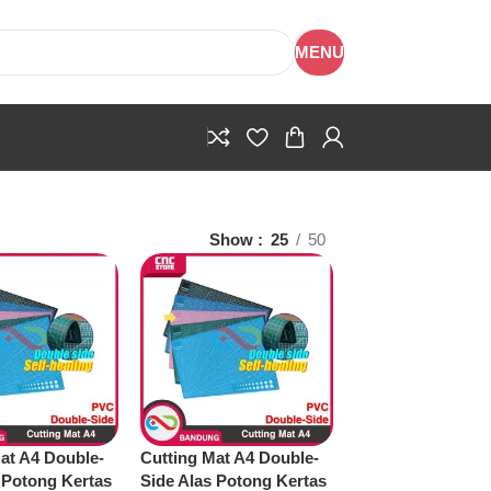
MENU
Show
25
50
at A4 Double-
Cutting Mat A4 Double-
 Potong Kertas
Side Alas Potong Kertas