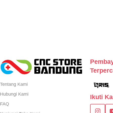
Pembay
Terper
Tentang Kami
Hubungi Kami
Ikuti K
FAQ