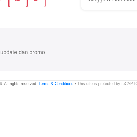
 update dan promo
G
. All rights reserved.
Terms & Conditions
•
This site is protected by reCAP