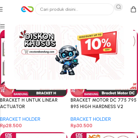
Filters
BRACKET H UNTUK LINEAR
BRACKET MOTOR DC 775 795
ACTUATOR
895 HIGH HARDNESS V2
BRACKET HOLDER
BRACKET HOLDER
Rp
28.500
Rp
30.500