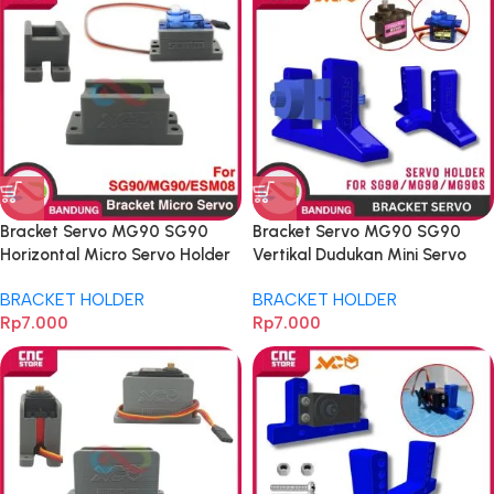
Bracket Servo MG90 SG90
Bracket Servo MG90 SG90
Horizontal Micro Servo Holder
Vertikal Dudukan Mini Servo
Sg-90 MG-90 9g
Holder
BRACKET HOLDER
BRACKET HOLDER
Rp
7.000
Rp
7.000