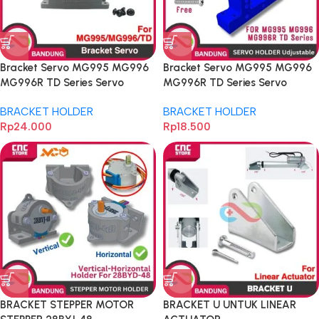
Bracket Servo MG995 MG996
Bracket Servo MG995 MG996
MG996R TD Series Servo
MG996R TD Series Servo
Holder Horizontal
Holder vertical
BRACKET HOLDER
BRACKET HOLDER
Rp
24.000
Rp
18.500
BRACKET STEPPER MOTOR
BRACKET U UNTUK LINEAR