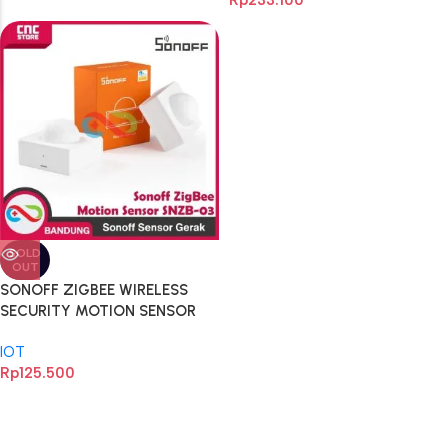
Rp
233.100
SOLD
OUT
SONOFF ZIGBEE WIRELESS
SECURITY MOTION SENSOR
SNZB-03 SENSOR GERAK
IOT
Rp
125.500