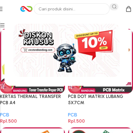
Filters
KERTAS THERMAL TRANSFER
PCB DOT MATRIX LUBANG
PCB A4
5X7CM
PCB
PCB
Rp
1.500
Rp
1.500