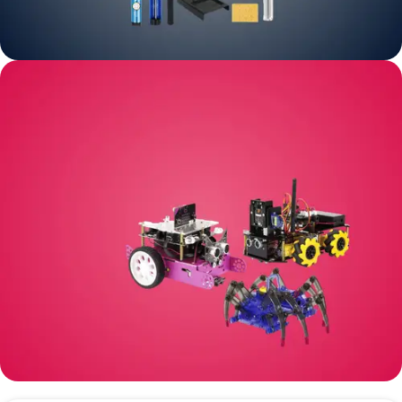
Promo Spesial
Solder Listrik Set Tas 15 Pcs
Rp
155.000