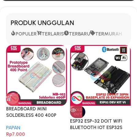
PRODUK UNGGULAN
POPULER
TERLARIS
TERBARU
TERMURAH
BREADBOARD MINI
SOLD
OUT
SOLDERLESS 400 400P
ESP32 ESP-32 DOIT WIFI
BLUETOOTH IOT ESP32S
PAPAN
DEVELOPMENT BOARD
Rp
7.000