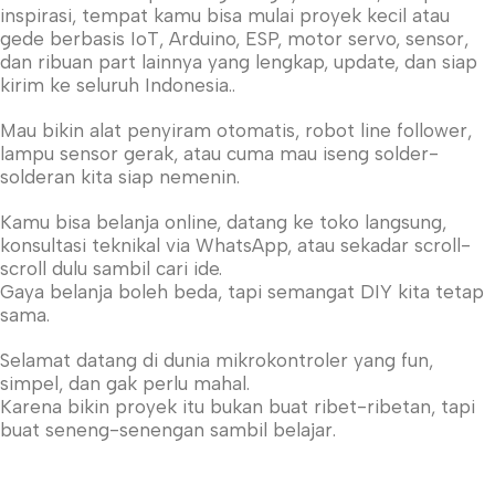
inspirasi, tempat kamu bisa mulai proyek kecil atau
gede berbasis IoT, Arduino, ESP, motor servo, sensor,
dan ribuan part lainnya yang lengkap, update, dan siap
kirim ke seluruh Indonesia..
Mau bikin alat penyiram otomatis, robot line follower,
lampu sensor gerak, atau cuma mau iseng solder-
solderan kita siap nemenin.
Kamu bisa belanja online, datang ke toko langsung,
konsultasi teknikal via WhatsApp, atau sekadar scroll-
scroll dulu sambil cari ide.
Gaya belanja boleh beda, tapi semangat DIY kita tetap
sama.
Selamat datang di dunia mikrokontroler yang fun,
simpel, dan gak perlu mahal.
Karena bikin proyek itu bukan buat ribet-ribetan, tapi
buat seneng-senengan sambil belajar.