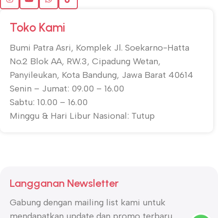
Toko Kami
Bumi Patra Asri, Komplek Jl. Soekarno-Hatta
No.2 Blok AA, RW.3, Cipadung Wetan,
Panyileukan, Kota Bandung, Jawa Barat 40614
Senin – Jumat: 09.00 – 16.00
Sabtu: 10.00 – 16.00
Minggu & Hari Libur Nasional: Tutup
Langganan Newsletter
Gabung dengan mailing list kami untuk
mendapatkan update dan promo terbaru.