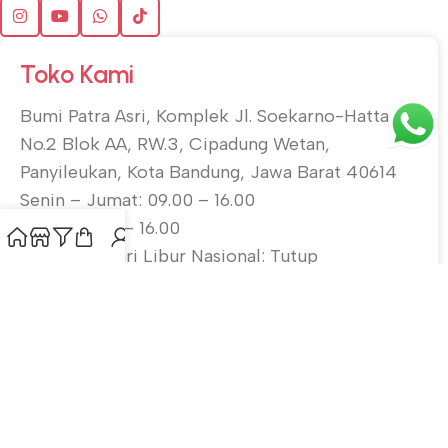
Toko Kami
Bumi Patra Asri, Komplek Jl. Soekarno-Hatta
No.2 Blok AA, RW.3, Cipadung Wetan,
Panyileukan, Kota Bandung, Jawa Barat 40614
Senin – Jumat: 09.00 – 16.00
Sabtu: 10.00 – 16.00
Minggu & Hari Libur Nasional: Tutup
Langganan Newsletter
Gabung dengan mailing list kami untuk