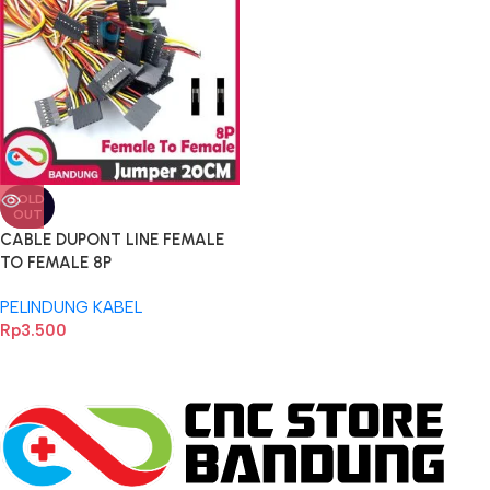
SOLD
OUT
CABLE DUPONT LINE FEMALE
TO FEMALE 8P
PELINDUNG KABEL
Rp
3.500