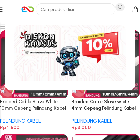
Filters
Braided Cable Slave White
Braided Cable Slave white
10mm Gepeng Pelindung Kabel
4mm Gepeng Pelindung Kabel
Snake Skin
Snake Skin
PELINDUNG KABEL
PELINDUNG KABEL
Rp
4.500
Rp
3.000