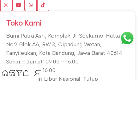
Toko Kami
Bumi Patra Asri, Komplek Jl. Soekarno-Hatta
No.2 Blok AA, RW.3, Cipadung Wetan,
Panyileukan, Kota Bandung, Jawa Barat 40614
Senin – Jumat: 09.00 – 16.00
Sabtu: 10.00 – 16.00
Minggu & Hari Libur Nasional: Tutup
Langganan Newsletter
Gabung dengan mailing list kami untuk