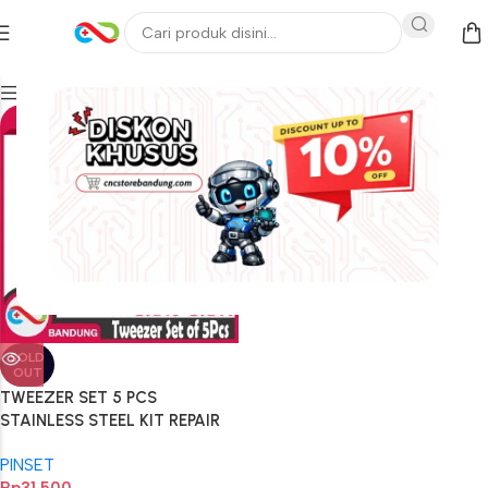
Filters
SOLD
OUT
TWEEZER SET 5 PCS
STAINLESS STEEL KIT REPAIR
TOOL
PINSET